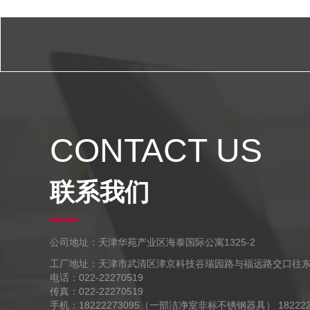
CONTACT US
联系我们
公司地址：天津华苑产业区海泰国际公寓1325-2
工厂地址：天津市武清区津京科技谷瑞园路与福远路交口往东
电话：022-22270519
传真：022-22270519
手机：18222273095（一部洁净室非标不锈钢器具） 1822