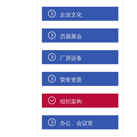
企业文化
历届展会
厂房设备
荣誉资质
组织架构
办公、会议室