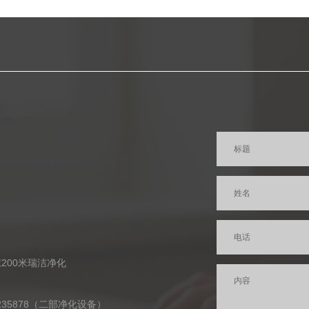
200米瑞洁净化
2235878（二部净化设备）