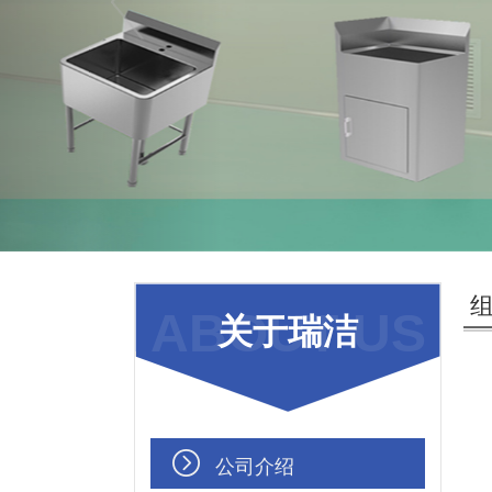
ABOUT US
关于瑞洁
公司介绍