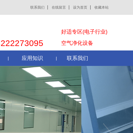
联系我们
在线留言
设为首页
收藏本站
好适专区(电子行业)
8222273095
空气净化设备
应用知识
联系我们
|
|
Next