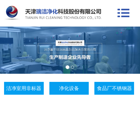
洁净室用非标器
净化设备
食品厂不锈钢器
具
具